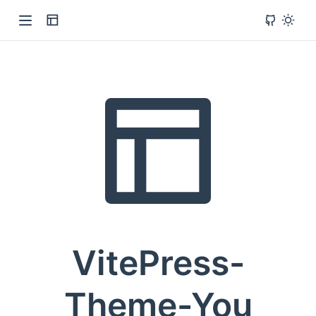
VitePress-
Theme-You