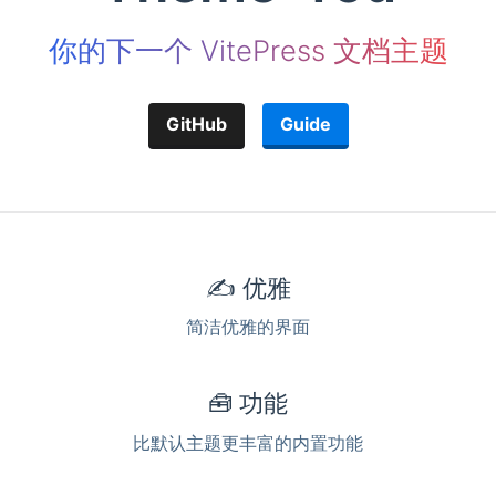
你的下一个 VitePress 文档主题
GitHub
Guide
✍️ 优雅
简洁优雅的界面
🧰 功能
比默认主题更丰富的内置功能